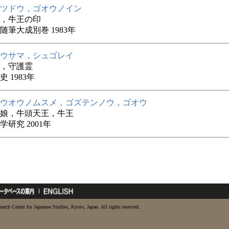
ツドウ，ゴオウノイン
，牛王の印
随筆大成別巻 1983年
ウサマ，シュゴレイ
，守護霊
 1983年
ウオウノムスメ，ゴズテンノウ，ゴオウ
娘，牛頭天王，牛王
学研究 2001年
earch Center for Japanese Studies, Kyoto, Japan. All rights reserved.