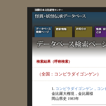
検索結果（呼称検索）
（全国：コンピラダイゴンゲン）
1.
コンピラダイゴンゲン，コン
金比羅大権現，金比羅様
岡山県史 1983年