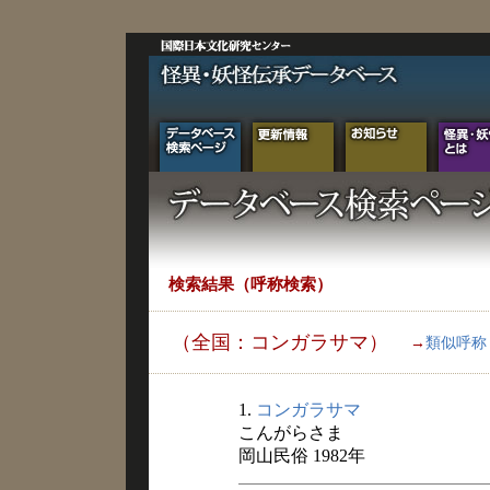
検索結果（呼称検索）
（全国：コンガラサマ）
→
類似呼称
1.
コンガラサマ
こんがらさま
岡山民俗 1982年