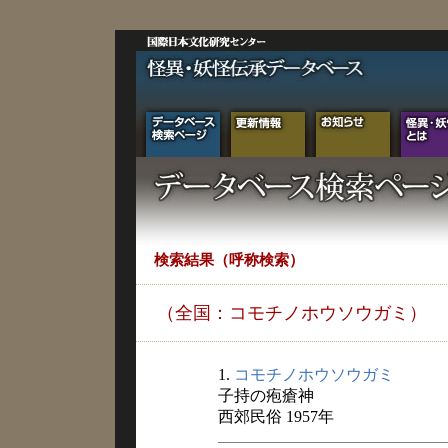
検索結果（呼称検索）
（全国：コモチノホウソウガミ）
1.
コモチノホウソウガミ
子持の疱瘡神
西郊民俗 1957年