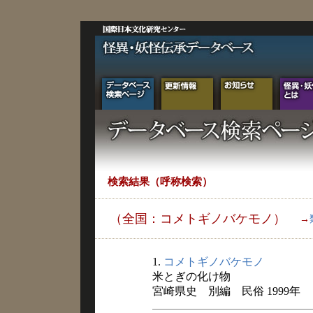
検索結果（呼称検索）
（全国：コメトギノバケモノ）
→
1.
コメトギノバケモノ
米とぎの化け物
宮崎県史 別編 民俗 1999年