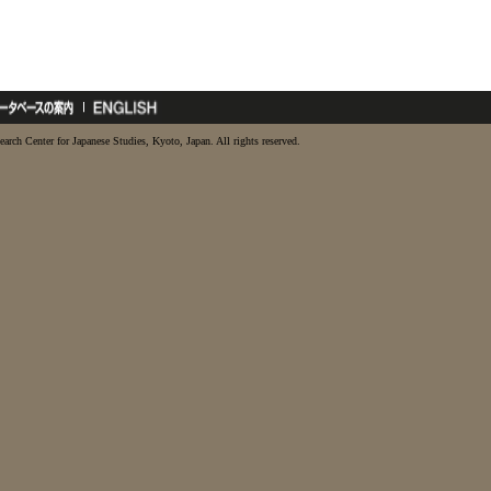
earch Center for Japanese Studies, Kyoto, Japan. All rights reserved.