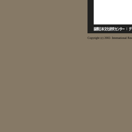
Copyright (c) 2002- International Res