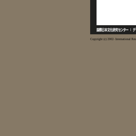
Copyright (c) 2002- International Res