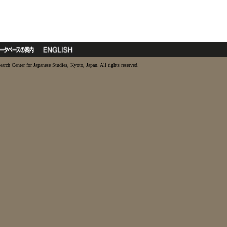
earch Center for Japanese Studies, Kyoto, Japan. All rights reserved.