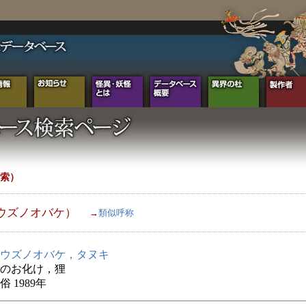
索）
ウズノオバケ）
→
類似呼称
ウズノオバケ，タヌキ
のお化け，狸
 1989年