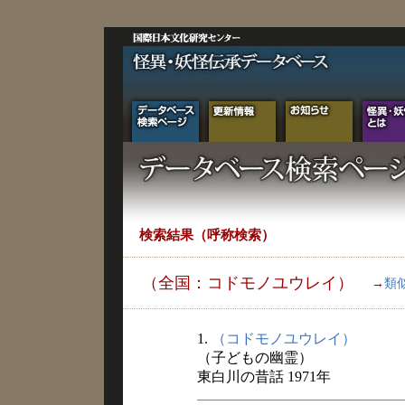
検索結果（呼称検索）
（全国：コドモノユウレイ）
→
類
1.
（コドモノユウレイ）
（子どもの幽霊）
東白川の昔話 1971年