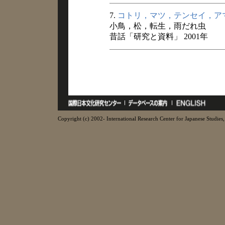
7.
コトリ，マツ，テンセイ，ア
小鳥，松，転生，雨だれ虫
昔話「研究と資料」 2001年
Copyright (c) 2002- International Research Center for Japanese Studies, 