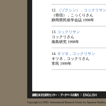
12.
（ゾクシン），コックリサ
（俗信），こっくりさん
静岡県民俗学会誌 1998年
13.
コックリサン
コックリさん
南島研究 1998年
14.
キツネ，コックリサン
キツネ，コックリさん
常民 1999年
Copyright (c) 2002- International Research Center for Japanese Studies, 