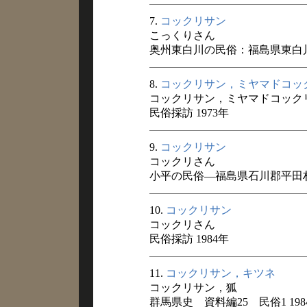
7.
コックリサン
こっくりさん
奥州東白川の民俗：福島県東白川
8.
コックリサン，ミヤマドコッ
コックリサン，ミヤマドコック
民俗採訪 1973年
9.
コックリサン
コックリさん
小平の民俗―福島県石川郡平田村旧
10.
コックリサン
コックリさん
民俗採訪 1984年
11.
コックリサン，キツネ
コックリサン，狐
群馬県史 資料編25 民俗1 198