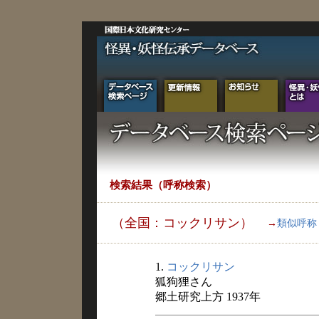
検索結果（呼称検索）
（全国：コックリサン）
→
類似呼称
1.
コックリサン
狐狗狸さん
郷土研究上方 1937年