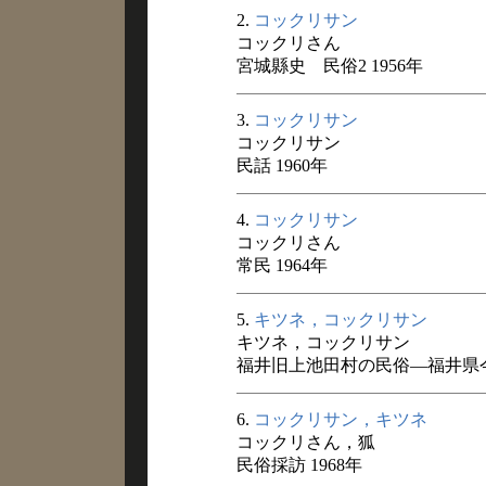
2.
コックリサン
コックリさん
宮城縣史 民俗2 1956年
3.
コックリサン
コックリサン
民話 1960年
4.
コックリサン
コックリさん
常民 1964年
5.
キツネ，コックリサン
キツネ，コックリサン
福井旧上池田村の民俗―福井県今
6.
コックリサン，キツネ
コックリさん，狐
民俗採訪 1968年