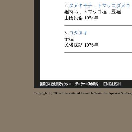
2.
タヌキモチ，トマッコダヌキ
狸持ち，トマッコ狸，豆狸
山陰民俗 1954年
3.
コダヌキ
子狸
民俗採訪 1976年
Copyright (c) 2002- International Research Center for Japanese Studies, 