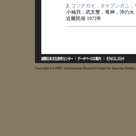
2.
コソデガイ，タケブンガニ，
小袖貝，武文蟹，竜神，沖の火
近畿民俗 1972年
Copyright (c) 2002- International Research Center for Japanese Studies, 