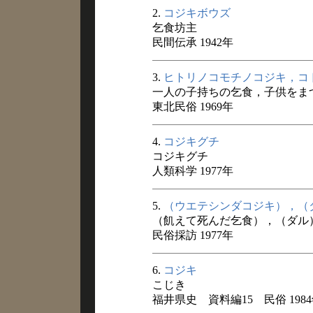
2.
コジキボウズ
乞食坊主
民間伝承 1942年
3.
ヒトリノコモチノコジキ，コ
一人の子持ちの乞食，子供をま
東北民俗 1969年
4.
コジキグチ
コジキグチ
人類科学 1977年
5.
（ウエテシンダコジキ），（
（飢えて死んだ乞食），（ダル
民俗採訪 1977年
6.
コジキ
こじき
福井県史 資料編15 民俗 198