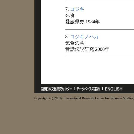
7.
コジキ
乞食
愛媛県史 1984年
8.
コジキノハカ
乞食の墓
昔話伝説研究 2000年
Copyright (c) 2002- International Research Center for Japanese Studies, 