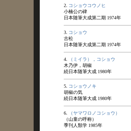
2.
コショウコウノヒ
小楠公の碑
日本随筆大成第二期 1974年
3.
コショウ
古松
日本随筆大成第二期 1974年
4.
（ミイラ），コショウ
木乃伊，胡椒
続日本随筆大成 1980年
5.
コショウノキ
胡椒の気
続日本随筆大成 1980年
6.
（ヤマワロノコショウ）
（山童の呼称）
季刊人類学 1985年