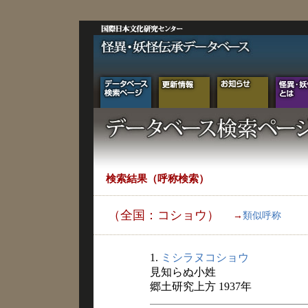
検索結果（呼称検索）
（全国：コショウ）
→
類似呼称
1.
ミシラヌコショウ
見知らぬ小姓
郷土研究上方 1937年