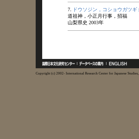
7.
ドウソジン，コショウガツギ
道祖神，小正月行事，招福
山梨県史 2003年
Copyright (c) 2002- International Research Center for Japanese Studies, 