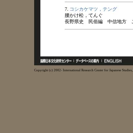
7.
コシカケマツ，テング
腰かけ松，てんぐ
長野県史 民俗編 中信地方 こと
Copyright (c) 2002- International Research Center for Japanese Studies, 