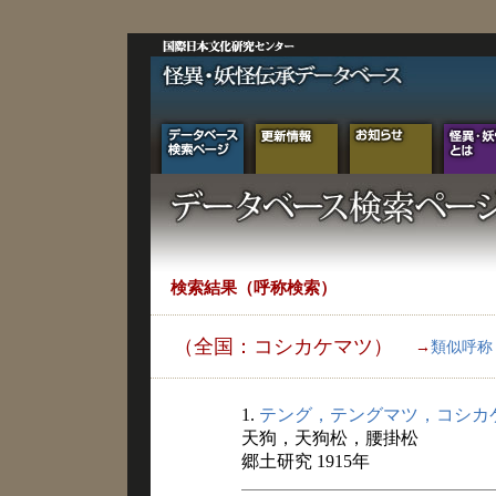
検索結果（呼称検索）
（全国：コシカケマツ）
→
類似呼称
1.
テング，テングマツ，コシカ
天狗，天狗松，腰掛松
郷土研究 1915年