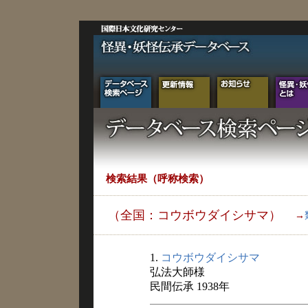
検索結果（呼称検索）
（全国：コウボウダイシサマ）
→
1.
コウボウダイシサマ
弘法大師様
民間伝承 1938年