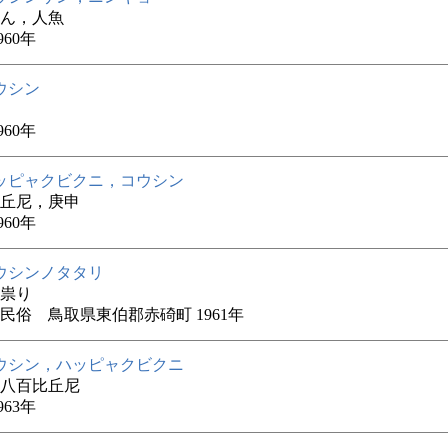
ん，人魚
960年
ウシン
960年
ッピャクビクニ，コウシン
丘尼，庚申
960年
ウシンノタタリ
祟り
民俗 鳥取県東伯郡赤碕町 1961年
ウシン，ハッピャクビクニ
八百比丘尼
963年