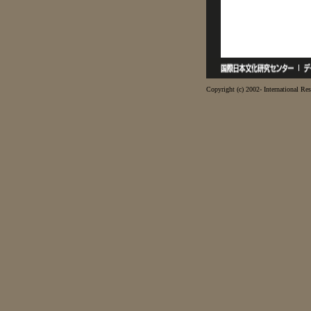
Copyright (c) 2002- International Res