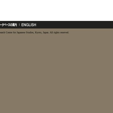
earch Center for Japanese Studies, Kyoto, Japan. All rights reserved.