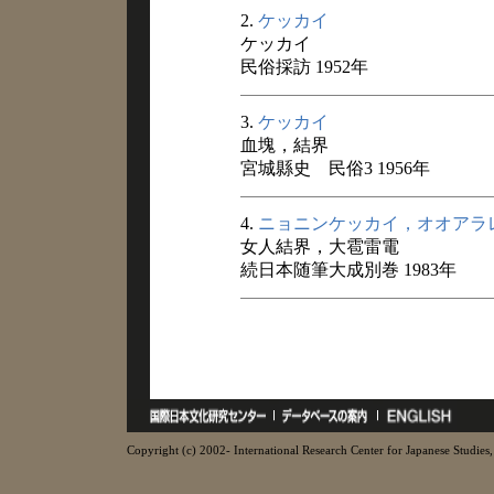
2.
ケッカイ
ケッカイ
民俗採訪 1952年
3.
ケッカイ
血塊，結界
宮城縣史 民俗3 1956年
4.
ニョニンケッカイ，オオアラ
女人結界，大雹雷電
続日本随筆大成別巻 1983年
Copyright (c) 2002- International Research Center for Japanese Studies, 