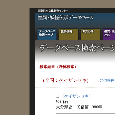
検索結果（呼称検索）
（全国：ケイザンセキ）
→
類似呼称
1.
〔ケイザンセキ〕
径山石
大分県史 民俗篇 1986年