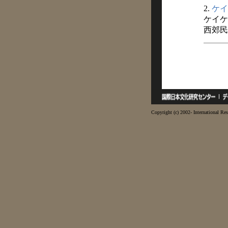
2.
ケイ
ケイケ
西郊民俗
Copyright (c) 2002- International Res