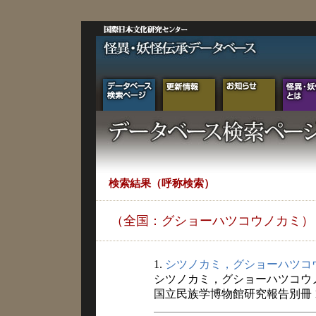
検索結果（呼称検索）
（全国：グショーハツコウノカミ）
1.
シツノカミ，グショーハツコ
シツノカミ，グショーハツコウ
国立民族学博物館研究報告別冊 1