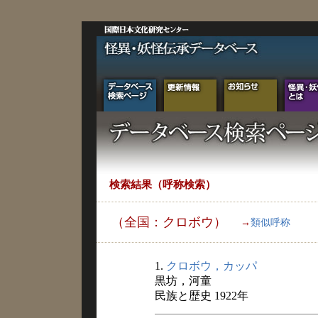
検索結果（呼称検索）
（全国：クロボウ）
→
類似呼称
1.
クロボウ，カッパ
黒坊，河童
民族と歴史 1922年