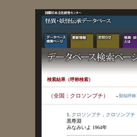
検索結果（呼称検索）
（全国：クロソンブチ）
→
類似呼称
1.
クロソンブチ，クロソンフチ
黒尊淵
みなみいよ 1964年