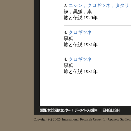
2.
ニシン，クロギツネ，タタリ
鰊，黒狐，祟
旅と伝説 1929年
3.
クロギツネ
黒狐
旅と伝説 1931年
4.
クロギツネ
黒狐
旅と伝説 1931年
Copyright (c) 2002- International Research Center for Japanese Studies, 