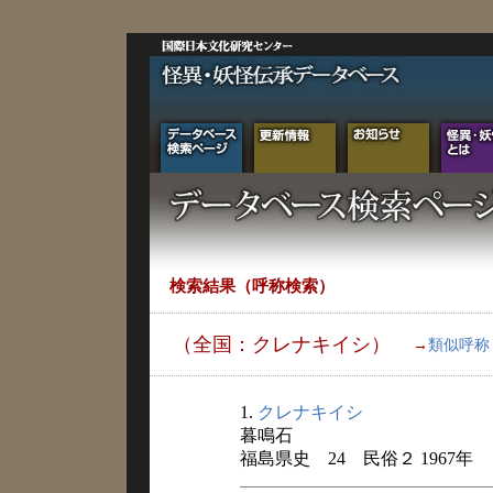
検索結果（呼称検索）
（全国：クレナキイシ）
→
類似呼称
1.
クレナキイシ
暮鳴石
福島県史 24 民俗２ 1967年