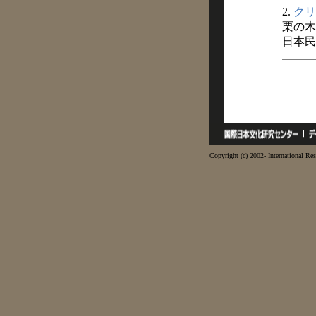
2.
クリ
栗の木
日本民俗
Copyright (c) 2002- International Res