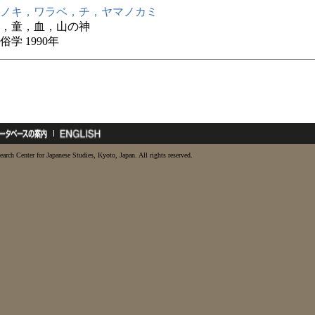
ノキ，ワラベ，チ，ヤマノカミ
，童，血，山の神
学 1990年
earch Center for Japanese Studies, Kyoto, Japan. All rights reserved.