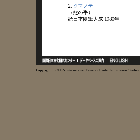
2.
クマノテ
（熊の手）
続日本随筆大成 1980年
Copyright (c) 2002- International Research Center for Japanese Studies, 