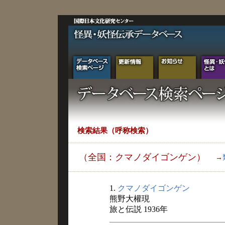
検索結果（呼称検索）
（全国：クマノダイゴンゲン）
→
1.
クマノダイゴンゲン
熊野大權現
旅と伝説 1936年