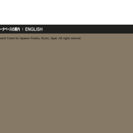
earch Center for Japanese Studies, Kyoto, Japan. All rights reserved.