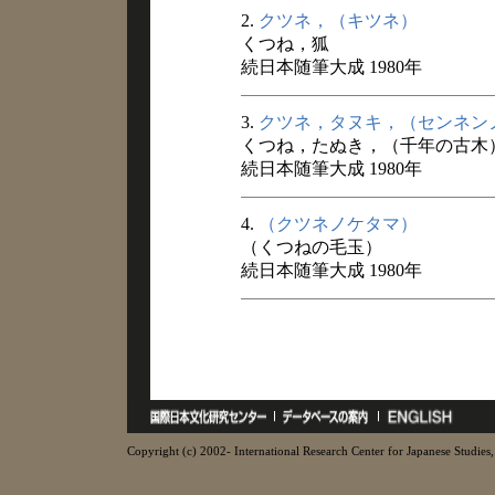
2.
クツネ，（キツネ）
くつね，狐
続日本随筆大成 1980年
3.
クツネ，タヌキ，（センネン
くつね，たぬき，（千年の古木
続日本随筆大成 1980年
4.
（クツネノケタマ）
（くつねの毛玉）
続日本随筆大成 1980年
Copyright (c) 2002- International Research Center for Japanese Studies, 