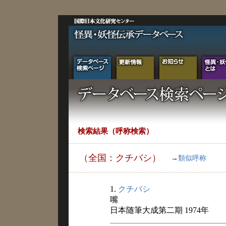
検索結果（呼称検索）
（全国：クチバシ）
→
類似呼称
1.
クチバシ
嘴
日本随筆大成第二期 1974年