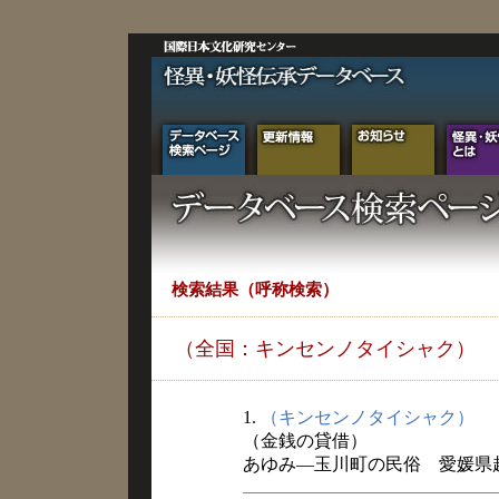
検索結果（呼称検索）
（全国：キンセンノタイシャク）
1.
（キンセンノタイシャク）
（金銭の貸借）
あゆみ―玉川町の民俗 愛媛県越智