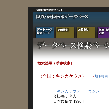
検索結果（呼称検索）
（全国：キンカケウメ）
→
類似呼称
1.
キンカケウメ，ロウジン
金掛梅，老人
日本民俗学 1990年