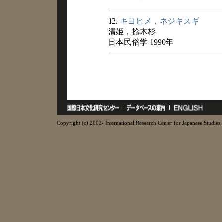
12.
キヨヒメ，ネジキスギ
清姫，捻木杉
日本民俗学 1990年
Copyright (c) 2002- International Research Center for Japanese Studies, 