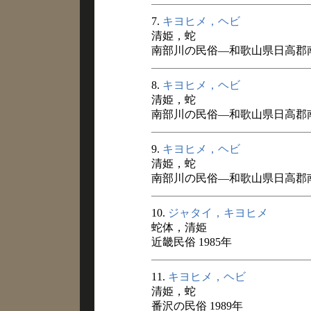
7.
キヨヒメ，ヘビ
清姫，蛇
南部川の民俗―和歌山県日高郡南
8.
キヨヒメ，ヘビ
清姫，蛇
南部川の民俗―和歌山県日高郡南
9.
キヨヒメ，ヘビ
清姫，蛇
南部川の民俗―和歌山県日高郡南
10.
ジャタイ，キヨヒメ
蛇体，清姫
近畿民俗 1985年
11.
キヨヒメ，ヘビ
清姫，蛇
番沢の民俗 1989年