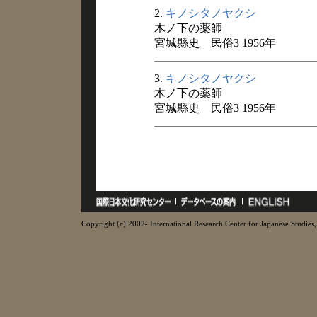
2.
キノシタノヤクシ
木ノ下の薬師
宮城縣史 民俗3 1956年
3.
キノシタノヤクシ
木ノ下の薬師
宮城縣史 民俗3 1956年
Copyright (c) 2002- International Research Center for Japanese Studies, 