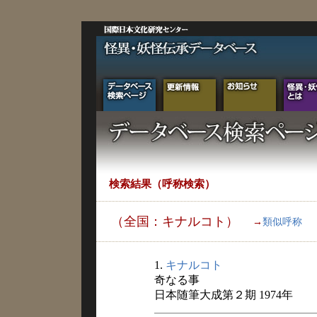
検索結果（呼称検索）
（全国：キナルコト）
→
類似呼称
1.
キナルコト
奇なる事
日本随筆大成第２期 1974年