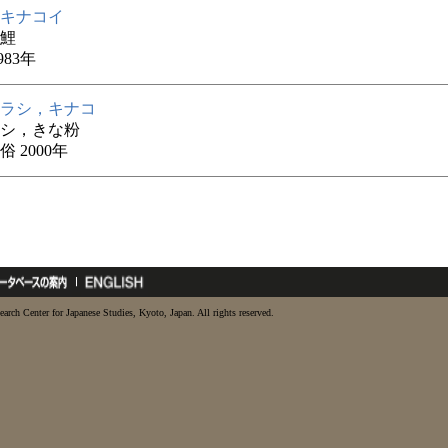
キナコイ
鯉
983年
ラシ，キナコ
シ，きな粉
 2000年
earch Center for Japanese Studies, Kyoto, Japan. All rights reserved.