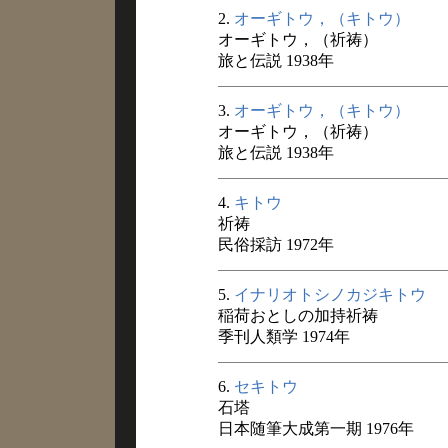
2.
オーギトウ，（キトウ）
オーギトウ，（祈祷）
旅と伝説 1938年
3.
オーギトウ，（キトウ）
オーギトウ，（祈祷）
旅と伝説 1938年
4.
キトウ
祈祷
民俗採訪 1972年
5.
イナリオトシノカジキトウ
稲荷おとしの加持祈祷
季刊人類学 1974年
6.
セキトウ
石塔
日本随筆大成第一期 1976年