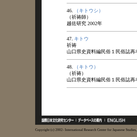
46.
（キトウシ）
（祈祷師）
越佐研究 2002年
47.
キトウ
祈祷
山口県史資料編民俗１民俗誌再考 
48.
（キトウ）
（祈祷）
山口県史資料編民俗１民俗誌再考 
Copyright (c) 2002- International Research Center for Japanese Studies, 