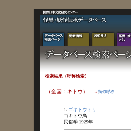
検索結果（呼称検索）
（全国：キトウ）
→
類似呼称
1.
ゴキトウトリ
ゴキトウ鳥
民俗学 1929年