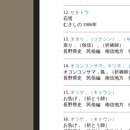
12.
セキトウ
石塔
むさしの 1986年
13.
タタリ，（ゾクシン），（
祟り，（俗信），（祈祷師）
長野県史 民俗編 南信地方 
14.
オコンコンサマ，キツネ，
オコンコンサマ，狐，（祈祷師
長野県史 民俗編 南信地方 
15.
オツゲ，（キトウシ）
お告げ，（祈とう師）
長野県史 民俗編 南信地方 
16.
オツゲ，（キトウシ）
お告げ，（祈とう師）