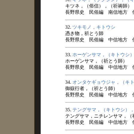
キツネ，（俗信），（祈祷師）
長野県史 民俗編 南信地方 
32.
ツキモノ，キトウシ
憑き物，祈とう師
長野県史 民俗編 中信地方 仕事
33.
ホーゲンサマ，（キトウシ
ホーゲンサマ，（祈とう師）
長野県史 民俗編 中信地方 仕事
34.
オンタケギョウジャ，（キ
御嶽行者，（祈とう師）
長野県史 民俗編 中信地方 仕事
35.
テングサマ，（キトウシ）
テングサマ，ニチレンサマ，（
長野県史 民俗編 中信地方 仕事