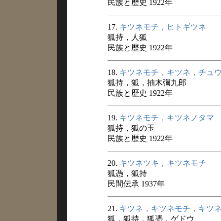
民族と歴史 1922年
17.
キツネモチ，ヒトギツネ
狐持，人狐
民族と歴史 1922年
18.
キツネモチ，キツネ，チュ
狐持，狐，抽木彌九郎
民族と歴史 1922年
19.
キツネモチ，キツネノタマ
狐持，狐の玉
民族と歴史 1922年
20.
キツネツキ，キツネモチ
狐憑，狐持
民間伝承 1937年
21.
キツネ，キツネモチ，キツ
狐，狐持，狐憑，ゲドウ