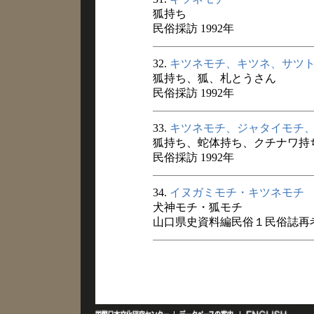
狐持ち
民俗採訪 1992年
32.
キツネモチ、キツネ、サツ
狐持ち、狐、札とうさん
民俗採訪 1992年
33.
キツネモチ、ジャタイモチ
狐持ち、蛇体持ち、クチナワ持
民俗採訪 1992年
34.
イヌガミモチ・キツネモチ
犬神モチ・狐モチ
山口県史資料編民俗１民俗誌再考 