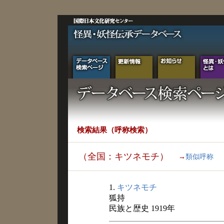
検索結果（呼称検索）
（全国：キツネモチ）
→
類似呼称
1.
キツネモチ
狐持
民族と歴史 1919年