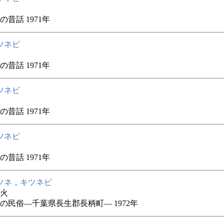
の昔話 1971年
ツネビ
の昔話 1971年
ツネビ
の昔話 1971年
ツネビ
の昔話 1971年
ツネ，キツネビ
火
の民俗―千葉県長生郡長柄町― 1972年