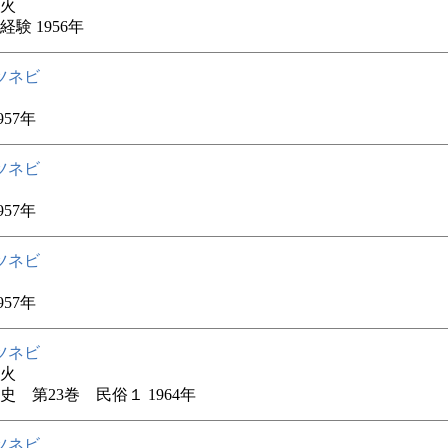
火
験 1956年
ツネビ
957年
ツネビ
957年
ツネビ
957年
ツネビ
火
史 第23巻 民俗１ 1964年
ツネビ