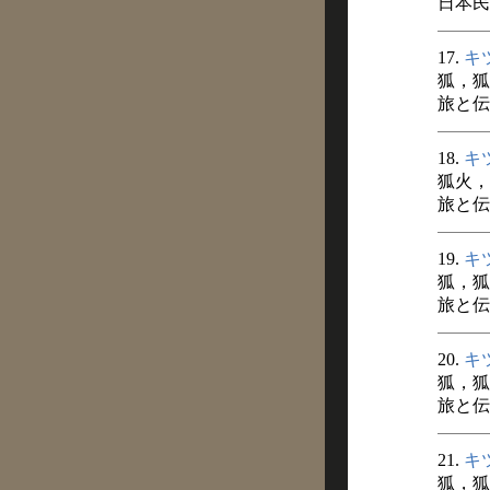
日本民俗
17.
キ
狐，狐
旅と伝説
18.
キ
狐火，
旅と伝説
19.
キ
狐，狐
旅と伝説
20.
キ
狐，狐
旅と伝説
21.
キ
狐，狐