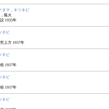
ノタマ，キツネビ
，狐火
 1935年
ツネビ
究上方 1937年
ツネビ
 1937年
ツネビ
 1937年
ツネビ