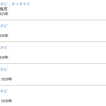
ネビ，キツネマド
狐窓
925年
ネビ
926年
ネビ
929年
ネビ
1929年
ネビ
1930年