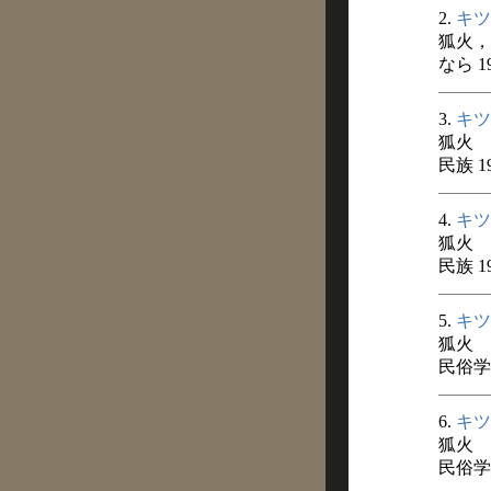
2.
キツ
狐火，
なら 1
3.
キツ
狐火
民族 1
4.
キツ
狐火
民族 1
5.
キツ
狐火
民俗学 
6.
キツ
狐火
民俗学 