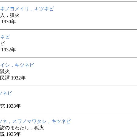
ネノヨメイリ，キツネビ
入，狐火
1930年
ネビ
ビ
1932年
イシ，キツネビ
狐火
譚 1932年
ツネビ
 1933年
ツネ，スワノマワタシ，キツネビ
訪のまわたし，狐火
 1935年