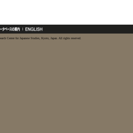
earch Center for Japanese Studies, Kyoto, Japan. All rights reserved.