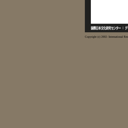
Copyright (c) 2002- International Res