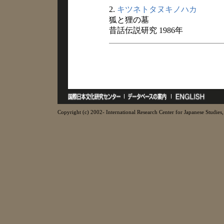
2.
キツネトタヌキノハカ
狐と狸の墓
昔話伝説研究 1986年
Copyright (c) 2002- International Research Center for Japanese Studies, 