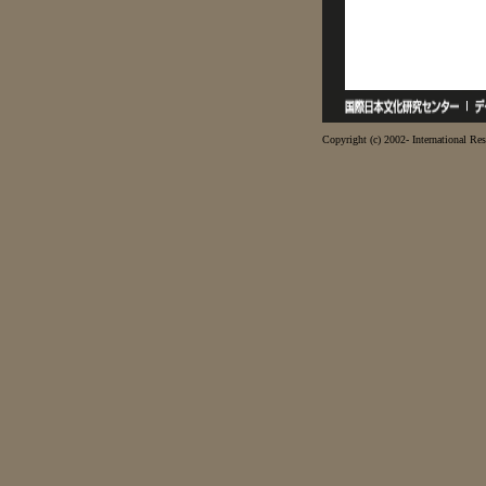
Copyright (c) 2002- International Res