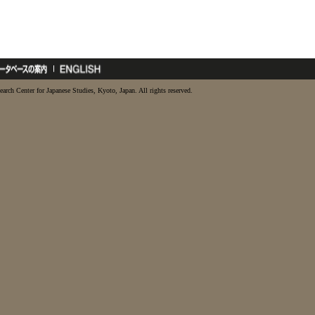
earch Center for Japanese Studies, Kyoto, Japan. All rights reserved.