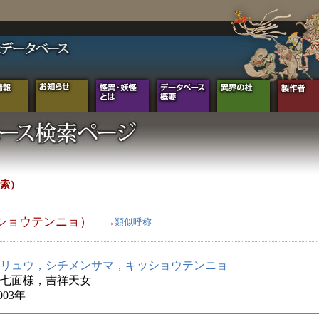
索）
ショウテンニョ）
→
類似呼称
リュウ，シチメンサマ，キッショウテンニョ
七面様，吉祥天女
003年