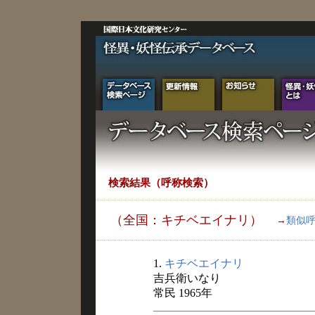
検索結果（呼称検索）
（全国：キチベエイナリ）
→
類似
1.
キチベエイナリ
吉兵衛いなり
常民 1965年