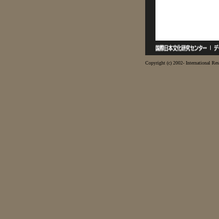
Copyright (c) 2002- International Res