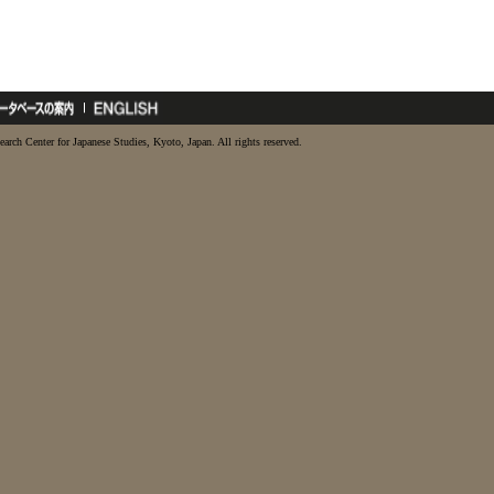
earch Center for Japanese Studies, Kyoto, Japan. All rights reserved.