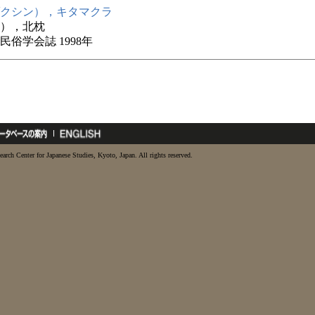
クシン），キタマクラ
），北枕
民俗学会誌 1998年
earch Center for Japanese Studies, Kyoto, Japan. All rights reserved.