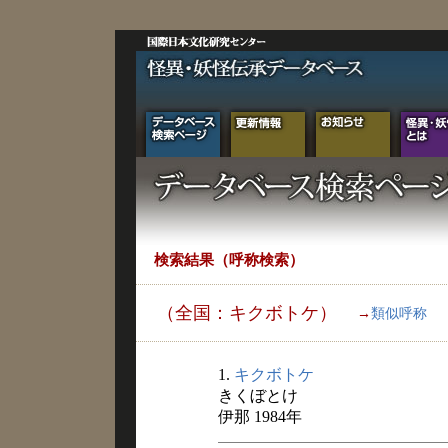
検索結果（呼称検索）
（全国：キクボトケ）
→
類似呼称
1.
キクボトケ
きくぼとけ
伊那 1984年