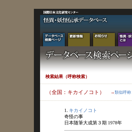
検索結果（呼称検索）
（全国：キカイノコト）
→
類似呼称
1.
キカイノコト
奇怪の事
日本随筆大成第３期 1978年