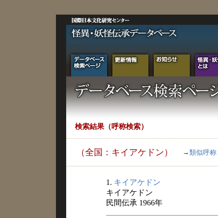
検索結果（呼称検索）
（全国：キイアケドン）
→
類似呼称
1.
キイアケドン
キイアケドン
民間伝承 1966年